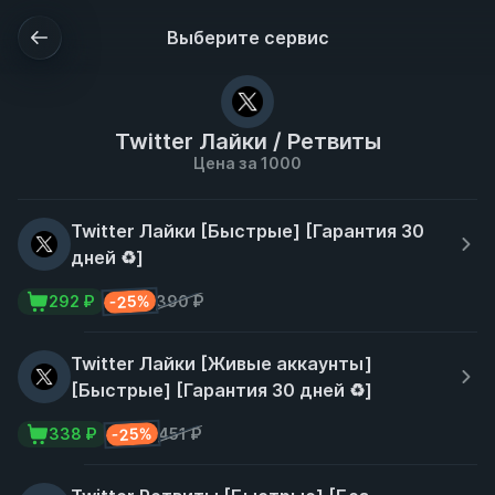
Выберите сервис
Twitter Лайки / Ретвиты
Цена за 1000
Twitter Лайки [Быстрые] [Гарантия 30
дней ♻️]
-25%
292 ₽
390 ₽
Twitter Лайки [Живые аккаунты]
[Быстрые] [Гарантия 30 дней ♻️]
-25%
338 ₽
451 ₽