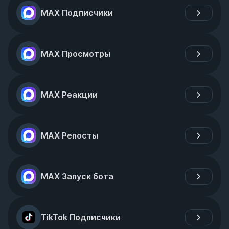
MAX Подписчики
MAX Просмотры
MAX Реакции
MAX Репосты
MAX Запуск бота
TikTok Подписчики