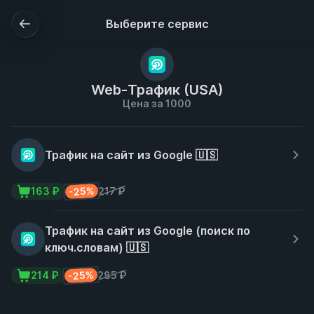
Выберите сервис
Web-Трафик (USA)
Цена за 1000
Трафик на сайт из Google 🇺🇸
-25%
163 ₽
217 ₽
Трафик на сайт из Google (поиск по
ключ.словам) 🇺🇸
-25%
214 ₽
285 ₽