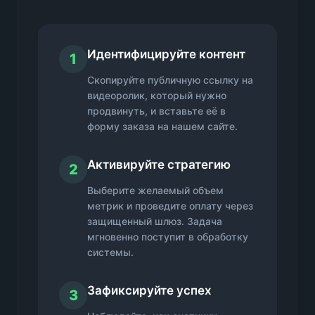
Идентифицируйте контент
1
Скопируйте публичную ссылку на
видеоролик, который нужно
продвинуть, и вставьте её в
форму заказа на нашем сайте.
Активируйте стратегию
2
Выберите желаемый объем
метрик и проведите оплату через
защищенный шлюз. Задача
мгновенно поступит в обработку
системы.
Зафиксируйте успех
3