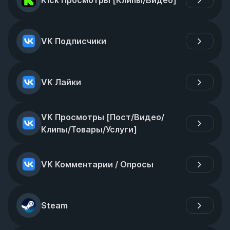
Kick Просмотры [Клипы/Видео]
VK Подписчики
VK Лайки
VK Просмотры [Пост/Видео/
Клипы/Товары/Услуги]
VK Комментарии / Опросы
Steam