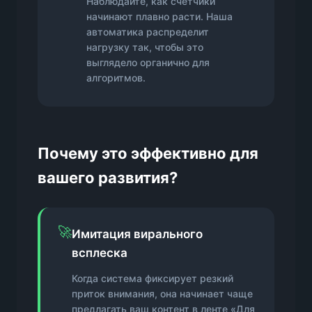
Наблюдайте, как счетчики
начинают плавно расти. Наша
автоматика распределит
нагрузку так, чтобы это
выглядело органично для
алгоритмов.
Почему это эффективно для
вашего развития?
🚀
Имитация вирального
всплеска
Когда система фиксирует резкий
приток внимания, она начинает чаще
предлагать ваш контент в ленте «Для