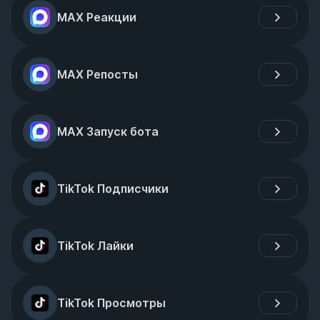
MAX Реакции
MAX Репосты
MAX Запуск бота
TikTok Подписчики
TikTok Лайки
TikTok Просмотры