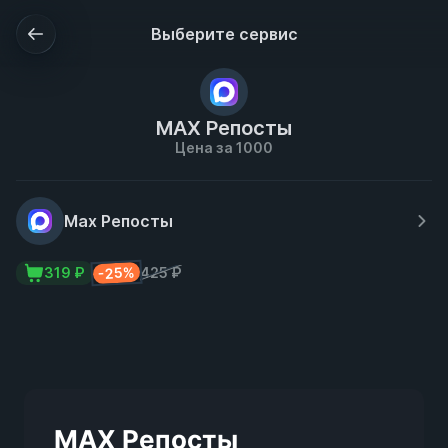
Выберите сервис
MAX Репосты
Цена за 1000
Max Репосты
-25%
319 ₽
425 ₽
MAX Репосты