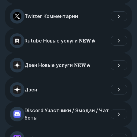
Twitter Комментарии
Rutube Новые услуги 𝐍𝐄𝐖🔥
Дзен Новые услуги 𝐍𝐄𝐖🔥
Дзен
Discord Участники / Эмодзи / Чат 
боты