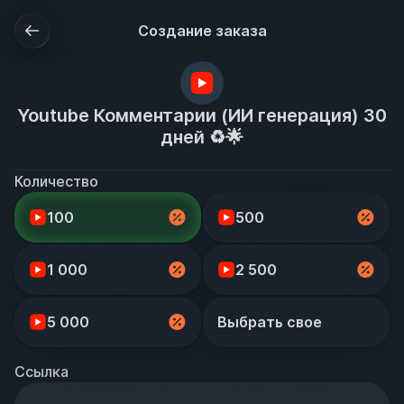
Создание заказа
Youtube Комментарии (ИИ генерация) 30
дней ♻️🌟
Количество
100
500
1 000
2 500
5 000
Выбрать свое
Ссылка