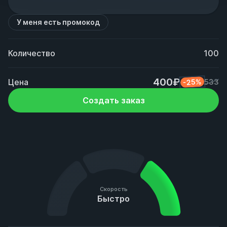
У меня есть промокод
Количество
100
400₽
Цена
-25%
533
Создать заказ
Скорость
Быстро