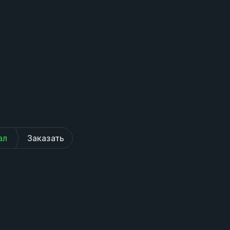
ал
Заказать