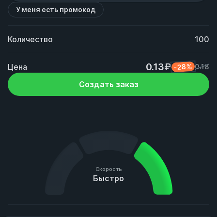
У меня есть промокод
Количество
100
0.13₽
Цена
-28%
0.18
Создать заказ
Скорость
Быстро