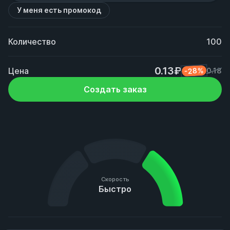
У меня есть промокод
Количество
100
0.13₽
Цена
-28%
0.18
Создать заказ
Скорость
Быстро