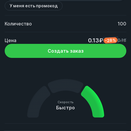
У меня есть промокод
Количество
100
0.13₽
Цена
-28%
0.18
Создать заказ
Скорость
Быстро