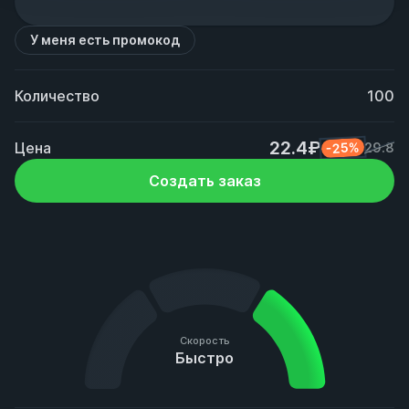
У меня есть промокод
Количество
100
22.4₽
Цена
-25%
29.8
Создать заказ
Скорость
Быстро