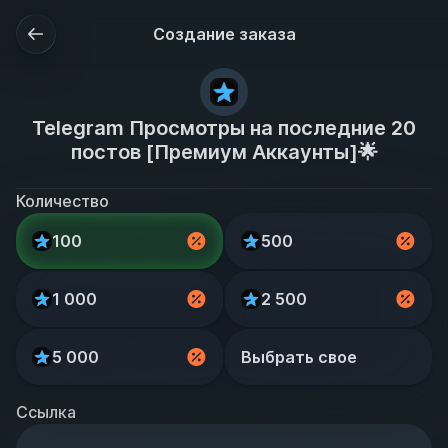
Создание заказа
Telegram Просмотры на последние 20
постов [Премиум Аккаунты]🌟
Количество
100
500
1 000
2 500
5 000
Выбрать свое
Ссылка