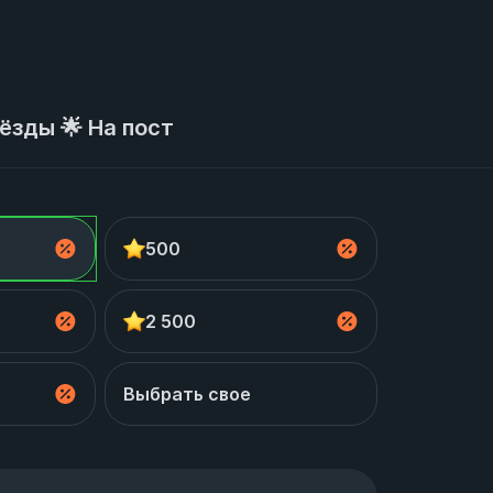
ёзды 🌟 На пост
500
2 500
Выбрать свое