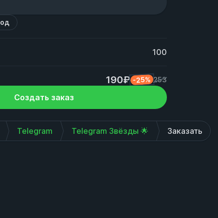
код
100
190₽
-25%
253
Создать заказ
Telegram
Telegram Звёзды 🌟
Заказать