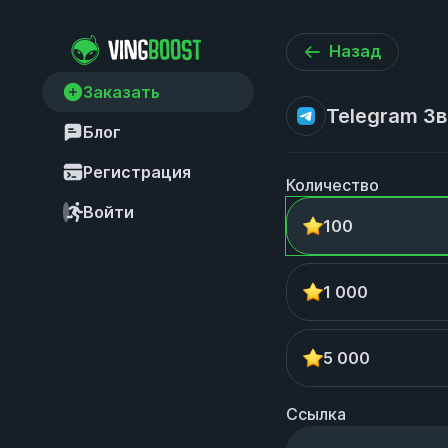
Назад
Заказать
Telegram Зв
Блог
Регистрация
Количество
Войти
100
1 000
5 000
Ссылка