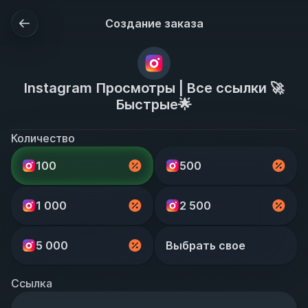
Создание заказа
Instagram Просмотры | Все ссылки 🚀
Быстрые🌟
Количество
100
500
1 000
2 500
5 000
Выбрать свое
Ссылка