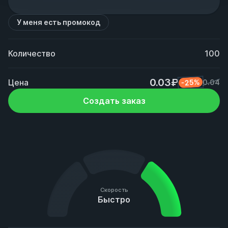
У меня есть промокод
Количество
100
0.03₽
Цена
-25%
0.04
Создать заказ
Скорость
Быстро