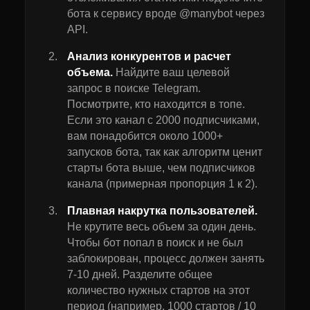
бота к сервису вроде @manybot через
API.
Анализ конкурентов и расчет
объема.
Найдите ваш целевой
запрос в поиске Telegram.
Посмотрите, кто находится в топе.
Если это канал с 2000 подписчиками,
вам понадобится около 1000+
запусков бота, так как алгоритм ценит
старты бота выше, чем подписчиков
канала (примерная пропорция 1 к 2).
Плавная накрутка пользователей.
Не крутите весь объем за один день.
Чтобы бот попал в поиск и не был
заблокирован, процесс должен занять
7-10 дней. Разделите общее
количество нужных стартов на этот
период (например, 1000 стартов / 10