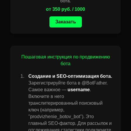
бота.
от 350 руб. / 1000
Заказать
Пошаговая инструкция по продвижению
бота
Создание и SEO-оптимизация бота.
Зарегистрируйте бота в @BotFather.
Самое важное —
username
.
Включите в него
транслитерированный поисковый
ключ (например,
"prodvizhenie_botov_bot"). Это
главный SEO-фактор. Для рассылок и
отслеживания статистики подключите