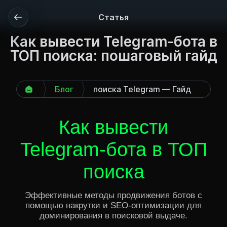
Статья
Как вывести Telegram-бота в
ТОП поиска: пошаговый гайд
Как вывести бота в ТОП 
Блог
поиска Telegram — Гайд 
по SEO
Как вывести
Telegram-бота в ТОП
поиска
Эффективные методы продвижения ботов с
помощью накрутки и SEO-оптимизации для
доминирования в поисковой выдаче.